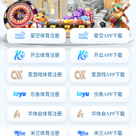
比赛数据从这里开始
覆盖实时赛事、专业数据、高清视频，
米兰体育
官方网站APP
与网页版为您提供便捷的体育服
务。
APP下载
网页版入口
为什么选择 米兰体育官方网站？
用心服务 · 细节决定体验